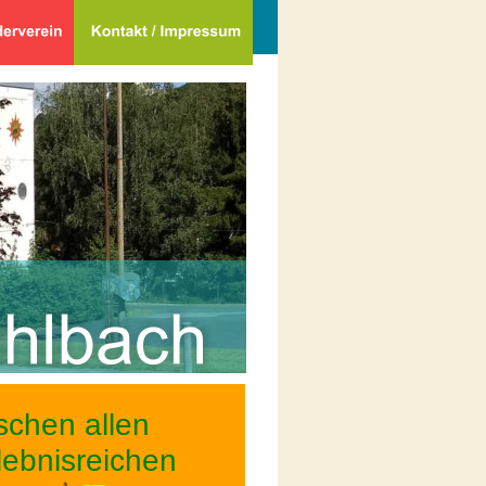
chen allen 
lebnisreichen 